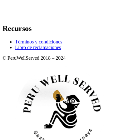
Recursos
Términos y condiciones
Libro de reclamaciones
© PeruWellServed 2018 – 2024