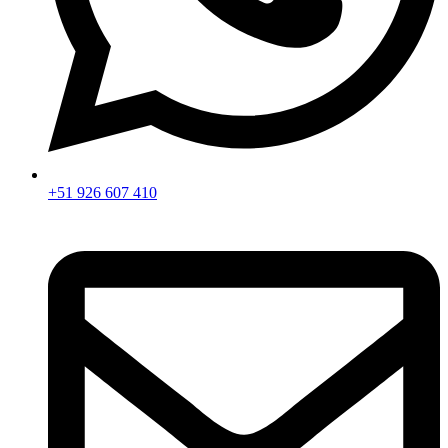
+51 926 607 410