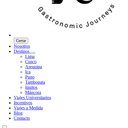
Cerrar
Nosotros
Destinos
Lima
Cusco
Arequipa
Ica
Puno
Tambopata
Iquitos
Máncora
Viajes Universitarios
Incentivos
Viajes a Medida
Blog
Contacto