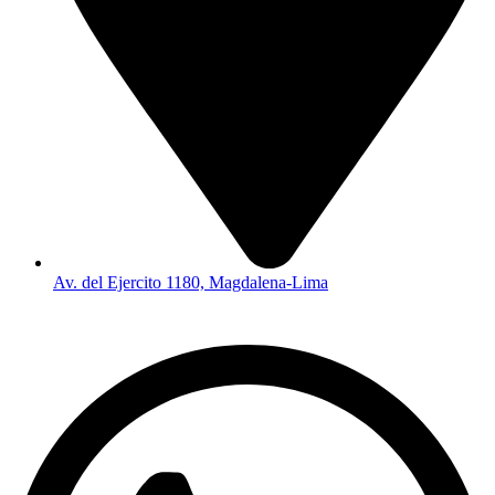
Av. del Ejercito 1180, Magdalena-Lima