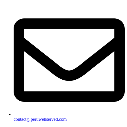
contact@peruwellserved.com