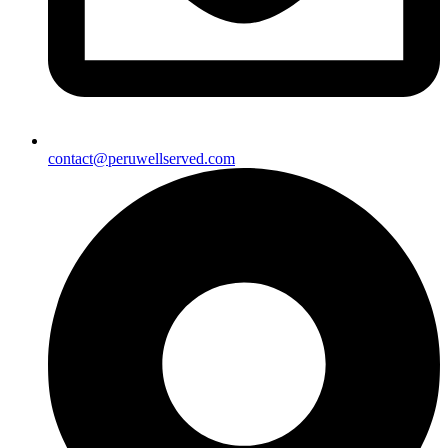
contact@peruwellserved.com