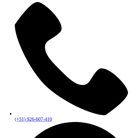
(+51) 926-607-410