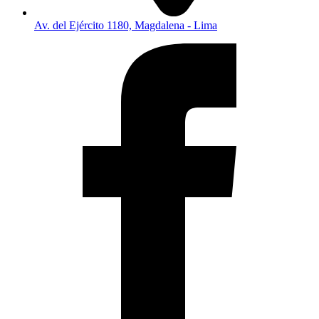
Av. del Ejército 1180, Magdalena - Lima